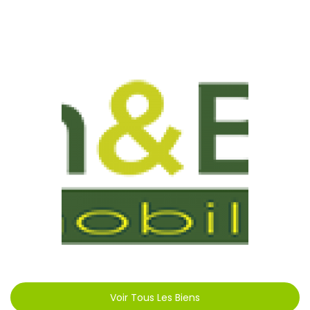
Voir Tous Les Biens