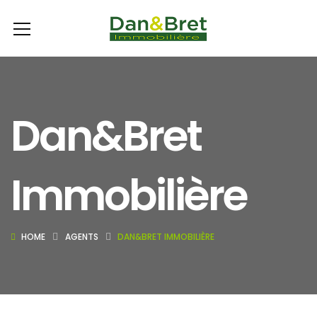
Dan&Bret
Immobilière
HOME
AGENTS
DAN&BRET IMMOBILIÈRE