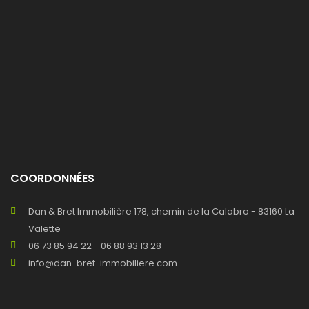
COORDONNÉES
Dan & Bret Immobilière 178, chemin de la Calabro - 83160 La
Valette
06 73 85 94 22 - 06 88 93 13 28
info@dan-bret-immobiliere.com