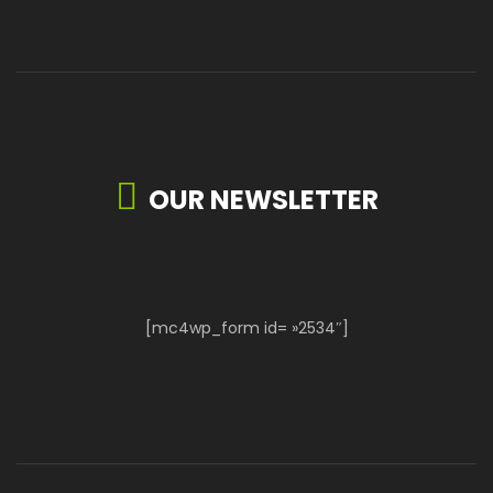
OUR NEWSLETTER
[mc4wp_form id= »2534″]