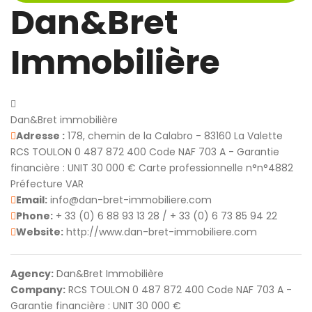
Dan&Bret
Immobilière
Dan&Bret immobilière
Adresse :
178, chemin de la Calabro - 83160 La Valette
RCS TOULON 0 487 872 400 Code NAF 703 A - Garantie
financière : UNIT 30 000 € Carte professionnelle n°n°4882
Préfecture VAR
Email:
info@dan-bret-immobiliere.com
Phone:
+ 33 (0) 6 88 93 13 28 / + 33 (0) 6 73 85 94 22
Website:
http://www.dan-bret-immobiliere.com
Agency:
Dan&Bret Immobilière
Company:
RCS TOULON 0 487 872 400 Code NAF 703 A -
Garantie financière : UNIT 30 000 €