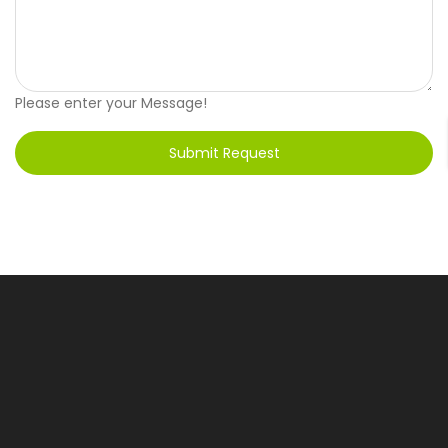
Please enter your Message!
Submit Request