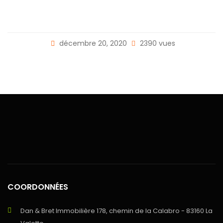
Eaux usées
Tout à l'égout
décembre 20, 2020
2390 vues
COORDONNÉES
Dan & Bret Immobilière 178, chemin de la Calabro - 83160 La