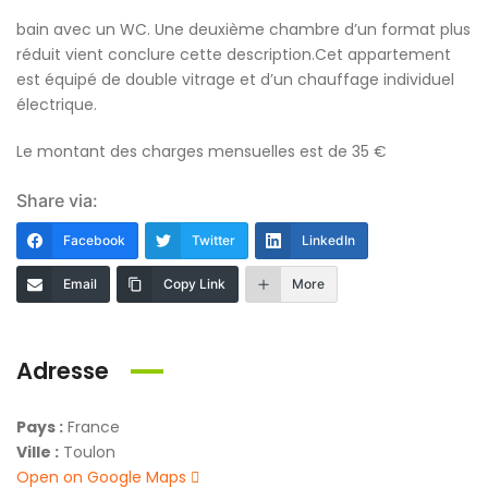
bain avec un WC. Une deuxième chambre d’un format plus
réduit vient conclure cette description.Cet appartement
est équipé de double vitrage et d’un chauffage individuel
électrique.
Le montant des charges mensuelles est de 35 €
Share via:
Facebook
Twitter
LinkedIn
Email
Copy Link
More
Adresse
Pays :
France
Ville :
Toulon
Open on Google Maps