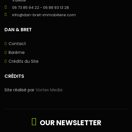
Valette
06 73 85 94 22 - 06 88 93 13 28
info@dan-bret-immobiliere.com
DAN & BRET
Contact
Barème
Crédits du Site
CRÉDITS
Site réalisé par
Vortex Media
OUR NEWSLETTER