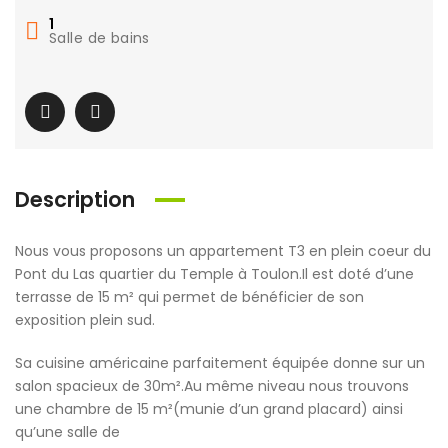
1
Salle de bains
Description
Nous vous proposons un appartement T3 en plein coeur du
Pont du Las quartier du Temple à Toulon.Il est doté d’une
terrasse de 15 m² qui permet de bénéficier de son
exposition plein sud.
Sa cuisine américaine parfaitement équipée donne sur un
salon spacieux de 30m².Au même niveau nous trouvons
une chambre de 15 m²(munie d’un grand placard) ainsi
qu’une salle de