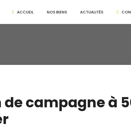
ACCUEIL
NOS BIENS
ACTUALITÉS
CON
n de campagne à 
er