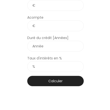
Acompte
Duré du crédit [Années]
Taux d'intérêts en %
Calculer