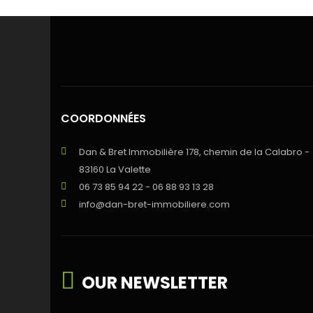
COORDONNÉES
Dan & Bret Immobilière 178, chemin de la Calabro -
83160 La Valette
06 73 85 94 22 - 06 88 93 13 28
info@dan-bret-immobiliere.com
OUR NEWSLETTER