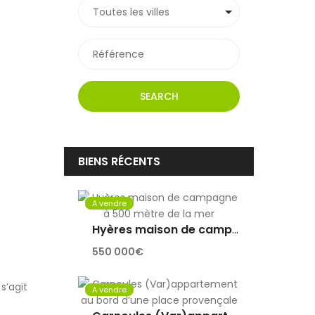
SEARCH
BIENS RÉCENTS
A vendre
Hyères maison de campagne à 500 mètre de la mer
550 000€
s’agit
A vendre