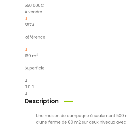
550 000€
A vendre
5574
Référence
2
160
m
Superficie
Description
Une maison de campagne à seulement 500 mètre
d’une ferme de 80 m2 sur deux niveaux avec