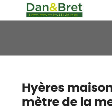
Hyères maiso
mètre de la m