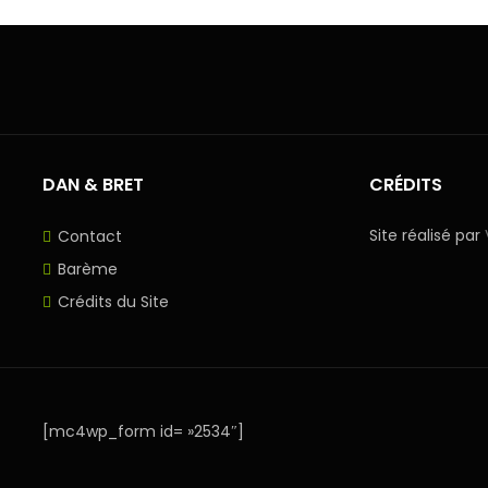
DAN & BRET
CRÉDITS
Site réalisé par
Contact
Barème
Crédits du Site
[mc4wp_form id= »2534″]