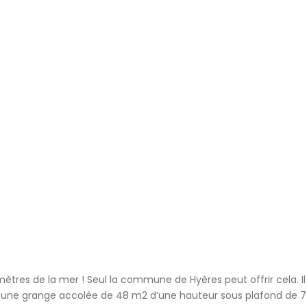
s de la mer ! Seul la commune de Hyères peut offrir cela. Il 
 une grange accolée de 48 m2 d’une hauteur sous plafond de 7